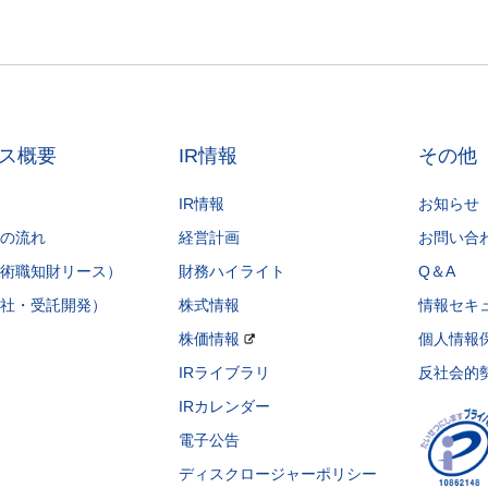
ス概要
IR情報
その他
IR情報
お知らせ
の流れ
経営計画
お問い合
術職知財リース）
財務ハイライト
Q＆A
社・受託開発）
株式情報
情報セキ
株価情報
個人情報
IRライブラリ
反社会的
IRカレンダー
電子公告
ディスクロージャーポリシー