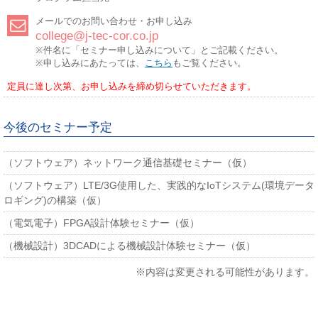
メールでのお問い合わせ・お申し込み
college@j-tec-cor.co.jp
※件名に「セミナー申し込みについて」とご記載ください。
※申し込みにあたっては、
こちら
もご覧ください。
定員に達し次第、お申し込みを締め切らせていただきます。
今後のセミナー予定
（ソフトウェア）ネットワーク通信基礎セミナー（仮）
（ソフトウェア）LTE/3G使用した、実践的なIoTシステム(環境データ
ロギング)の構築（仮）
（電気電子）FPGA設計体験セミナー（仮）
（機械設計）3DCADによる機械設計体験セミナー（仮）
※内容は変更される可能性があります。